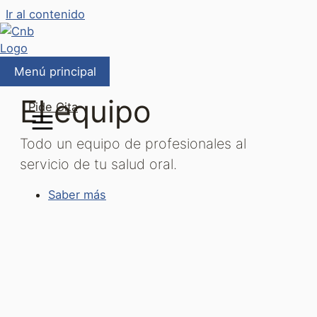
Ir al contenido
Menú principal
El equipo
Pide Cita
Todo un equipo de profesionales al
servicio de tu salud oral.
Saber más